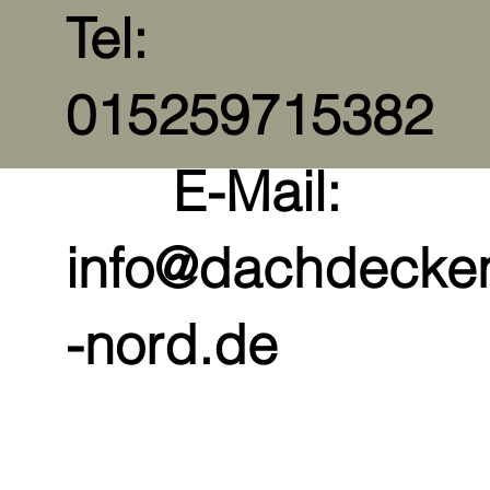
Tel:
01525971538
E-Mail:
info@dachdecke
-nord.de