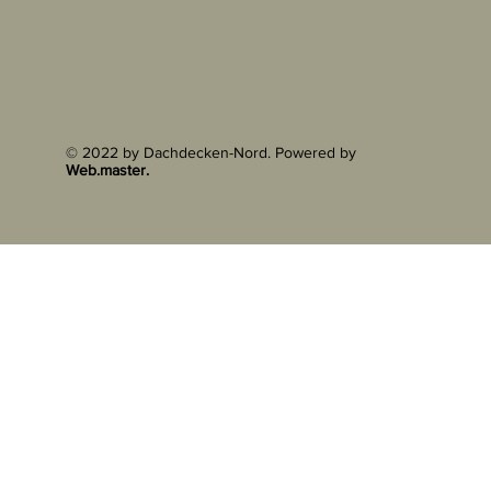
© 2022 by Dachdecken-Nord. Powered by
Web.master.