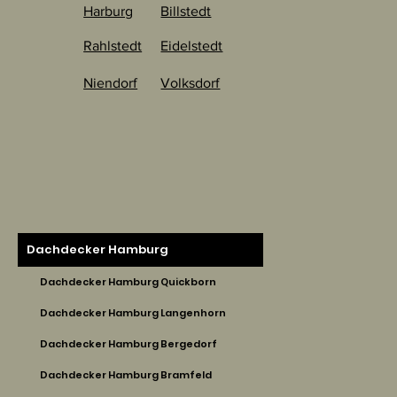
Harburg
Billstedt
Rahlstedt
Eidelstedt
Niendorf
Volksdorf
Dachdecker Hamburg
Dachdecker Hamburg Quickborn
Dachdecker Hamburg Langenhorn
Dachdecker Hamburg Bergedorf
Dachdecker Hamburg Bramfeld