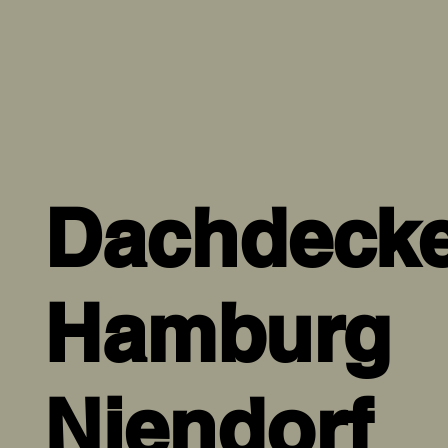
Dachdecke
Hamburg
Niendorf