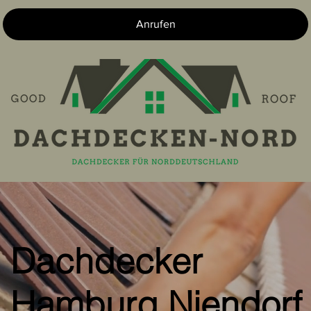
Anrufen
Dachdecker
Hamburg Niendorf