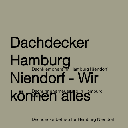
Dachdecker
Hamburg
Dachklempnerei in Hamburg Niendorf
Niendorf - Wir
können alles
Dachrinnenerneuerung in Hamburg
Niendorf
Dachdeckerbetrieb für Hamburg Niendorf