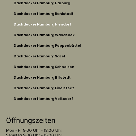
Dachdecker Hamburg Harburg
Dachdecker Hamburg Rahlstedt
Dachdecker Hamburg Niendorf
Dachdecker Hamburg Wandsbek
Dachdecker Hamburg Poppenbüttel
Dachdecker Hamburg Sasel
Dachdecker Hamburg Schnelsen
Dachdecker Hamburg Billstedt
Dachdecker Hamburg Eidelstedt
Dachdecker Hamburg Volksdorf
Öffnungszeiten
Mon - Fr 9:00 Uhr - 18:00 Uhr
Samstag 9:00 Uhr - 15:00 Uhr