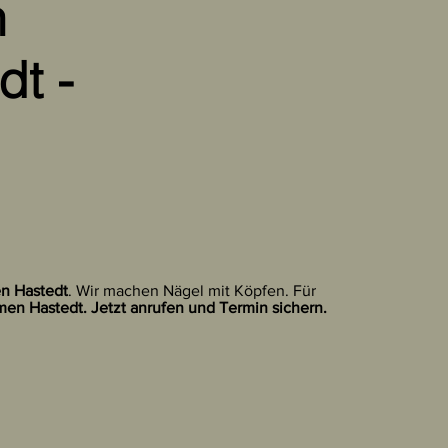
n
t -
en Hastedt
. Wir machen Nägel mit Köpfen. Für
men Hastedt. Jetzt anrufen und Termin sichern.