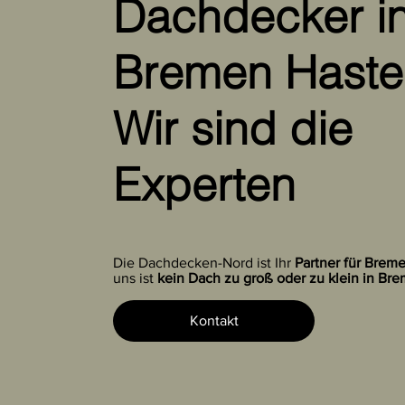
Dachdecker i
Bremen Hasted
Wir sind die
Experten
Die Dachdecken-Nord ist Ihr
Partner für Brem
uns ist
kein Dach zu groß oder zu klein in Bre
Kontakt