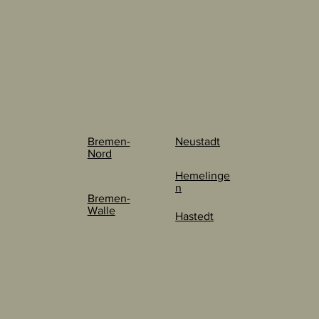
Bremen-
Neustadt
Nord
Hemelinge
n
Bremen-
Walle
Hastedt