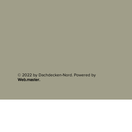
© 2022 by Dachdecken-Nord. Powered by
Web.master.