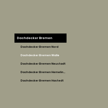
Dachdecker Bremen
Dachdecker Bremen Nord
Dachdecker Bremen Walle
Dachdecker Bremen Neustadt
Dachdecker Bremen Hemelingen
Dachdecker Bremen Hastedt